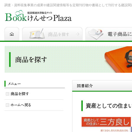
調査・資料収集事業の成果や建設関連情報等を定期刊行物や書籍として刊行する建設関連図書
資産としての住ま