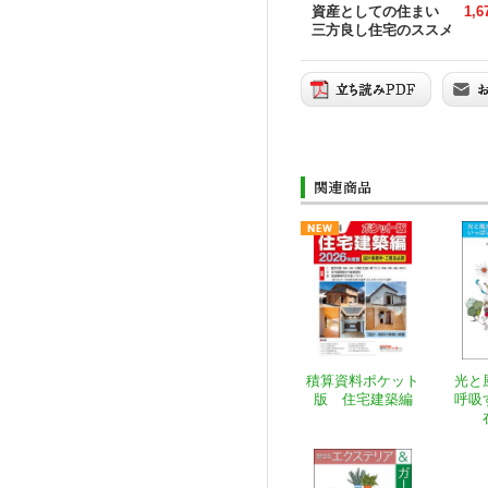
資産としての住まい
1,
三方良し住宅のススメ
積算資料ポケット
光と
版 住宅建築編
呼吸