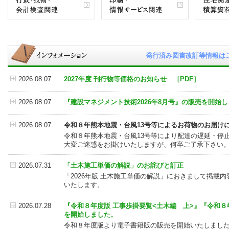
発行済み図書改訂等情報は
2026.08.07
2027年度 刊行物等価格のお知らせ ［PDF］
2026.08.07
『建設マネジメント技術2026年8月号』の販売を開始
2026.08.07
令和８年熊本地震・台風13号等によるお荷物のお届け
令和８年熊本地震・台風13号等により配達の遅延・停
大変ご迷惑をお掛けいたしますが、何卒ご了承下さい
2026.07.31
「土木施工単価の解説」のお詫びと訂正
「2026年版 土木施工単価の解説」におきまして掲載
いたします。
2026.07.28
『令和８年度版 工事歩掛要覧<土木編 上>』『令和８
を開始しました。
令和８年度版より電子書籍版の販売を開始いたしまし