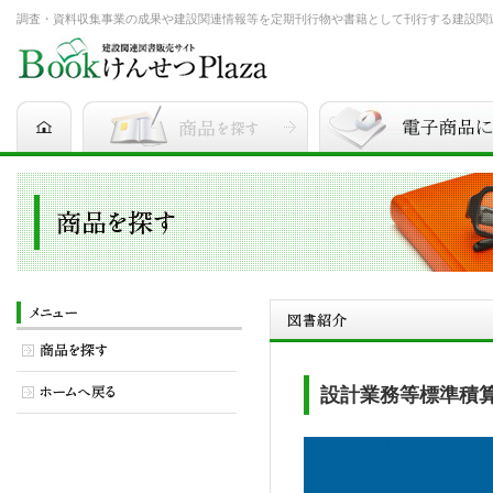
調査・資料収集事業の成果や建設関連情報等を定期刊行物や書籍として刊行する建設関連図書
設計業務等標準積