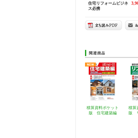
住宅リフォームビジネ
3,
ス必携
積算資料ポケット
積算
版 住宅建築編
版 