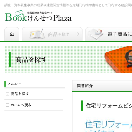
調査・資料収集事業の成果や建設関連情報等を定期刊行物や書籍として刊行する建設関連図書
住宅リフォームビ