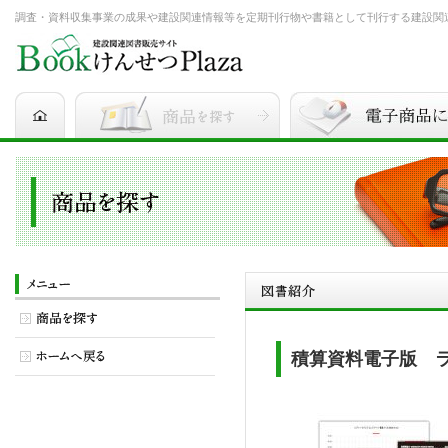
調査・資料収集事業の成果や建設関連情報等を定期刊行物や書籍として刊行する建設関連図書
積算資料電子版 