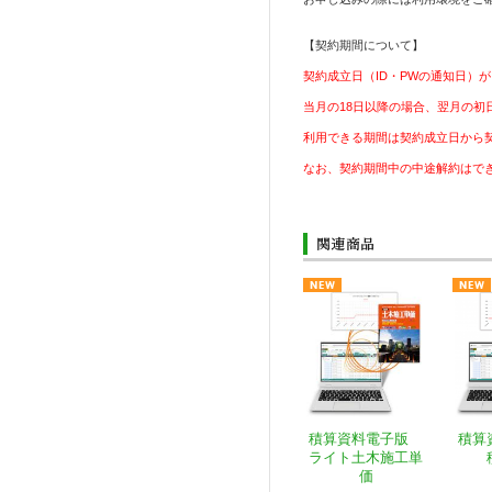
【契約期間について】
契約成立日（ID・PWの通知日）
当月の18日以降の場合、翌月の初
利用できる期間は契約成立日から
なお、契約期間中の中途解約はで
積算資料電子版
積算
ライト土木施工単
価