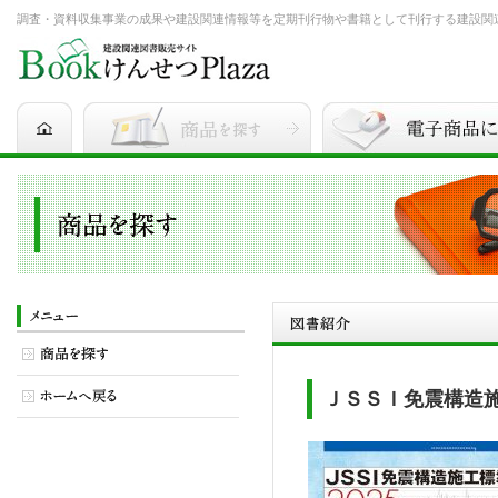
調査・資料収集事業の成果や建設関連情報等を定期刊行物や書籍として刊行する建設関連図書
ＪＳＳＩ免震構造