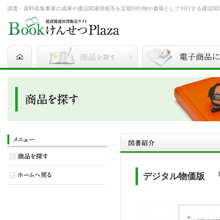
調査・資料収集事業の成果や建設関連情報等を定期刊行物や書籍として刊行する建設関連図書
デジタル物価版 