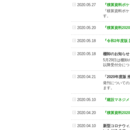
2020.05.27
『積算資料ポケ
『積算資料ポケ
す。
2020.05.20
『積算資料20
2020.05.18
『令和2年度版
2020.05.18
棚卸のお知らせ
5月29日は
以降受付分につ
2020.04.21
「2020年度
発刊についてのお
ます。
2020.05.10
『建設マネジメ
2020.04.20
『積算資料20
2020.04.10
新型コロナウィ